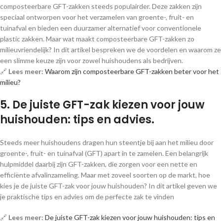
composteerbare GFT-zakken steeds populairder. Deze zakken zijn
speciaal ontworpen voor het verzamelen van groente-, fruit- en
tuinafval en bieden een duurzamer alternatief voor conventionele
plastic zakken. Maar wat maakt composteerbare GFT-zakken zo
milieuvriendelijk? In dit artikel bespreken we de voordelen en waarom ze
een slimme keuze zijn voor zowel huishoudens als bedrijven.
🔗
Lees meer:
Waarom zijn composteerbare GFT-zakken beter voor het
milieu?
5. De juiste GFT-zak kiezen voor jouw
huishouden: tips en advies.
Steeds meer huishoudens dragen hun steentje bij aan het milieu door
groente-, fruit- en tuinafval (GFT) apart in te zamelen. Een belangrijk
hulpmiddel daarbij zijn GFT-zakken, die zorgen voor een nette en
efficiënte afvalinzameling. Maar met zoveel soorten op de markt, hoe
kies je de juiste GFT-zak voor jouw huishouden? In dit artikel geven we
je praktische tips en advies om de perfecte zak te vinden
🔗
Lees meer:
De juiste GFT-zak kiezen voor jouw huishouden: tips en